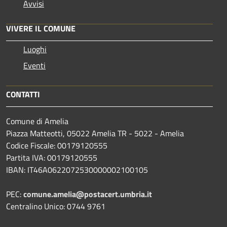
Avvisi
VIVERE IL COMUNE
Luoghi
Eventi
CONTATTI
Comune di Amelia
Piazza Matteotti, 05022 Amelia TR - 5022 - Amelia
Codice Fiscale: 00179120555
Partita IVA: 00179120555
IBAN: IT46A0622072530000002100105
PEC:
comune.amelia@postacert.umbria.it
Centralino Unico: 0744 9761