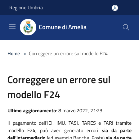
Salta al contenuto principale
Regione Umbria
Comune di Amelia
Home
>
Correggere un errore sul modello F24
Correggere un errore sul
modello F24
Ultimo aggiornamento
: 8 marzo 2022, 21:23
Il pagamento dell’ICI, IMU, TASI, TARES e TARI tramite
modello F24, può aver generato errori
sia da parte
dell’intermediario
(ad esempio Banche, Poste)
sia da parte