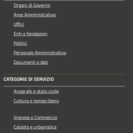
Organi di Governo
Aree Amministrative
Uffici
Enti e fondazioni
Politici
Personale Amministrativo
Documenti e dati
CATEGORIE DI SERVIZIO
Anagrafe e stato civile
Cultura e tempo libero
Imprese e Commercio
Catasto e urbanistica