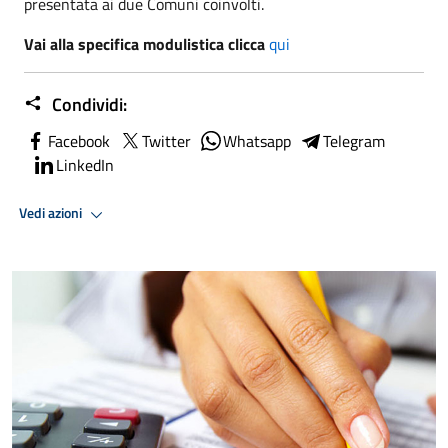
presentata ai due Comuni coinvolti.
Vai alla specifica modulistica clicca
qui
Condividi:
Facebook
Twitter
Whatsapp
Telegram
LinkedIn
Vedi azioni