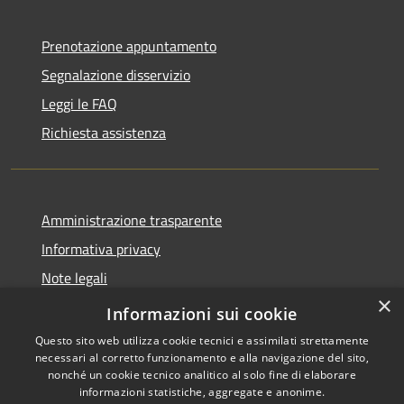
Prenotazione appuntamento
Segnalazione disservizio
Leggi le FAQ
Richiesta assistenza
Amministrazione trasparente
Informativa privacy
Note legali
×
Dichiarazione di accessibilità
Informazioni sui cookie
Questo sito web utilizza cookie tecnici e assimilati strettamente
necessari al corretto funzionamento e alla navigazione del sito,
nonché un cookie tecnico analitico al solo fine di elaborare
informazioni statistiche, aggregate e anonime.
RSS
Copyright © 2026 • Comune di