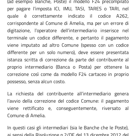
(ad esempio Banche, Poste) il modello F24 precompilato
per pagare l’imposta ICI, IMU, TASI, TARES o TARI, nel
quale è correttamente indicato il codice A262,
corrispondente al Comune di Amelia, ma per un errore di
digitazione, l’operatore dell’intermediario inserisce nel
terminale un codice differente, e pertanto il pagamento
viene imputato ad altro Comune (spesso con un codice
differente per un solo numero), deve essere presentata
istanza scritta di correzione da parte del contribuente al
proprio intermediario (Banca o Posta) per ottenere la
correzione così come da modello F24 cartaceo in proprio
possesso, senza alcun costo.
La richiesta del contribuente all’intermediario genera
l’avvio della correzione del codice Comune: il pagamento
viene rettificato e, conseguentemente, riversato al
Comune di Amelia.
In questi casi gli intermediari (sia le Banche che le Poste),
ai sensi della Risoluzione n.2/DF del 13 dicembre 2012 del