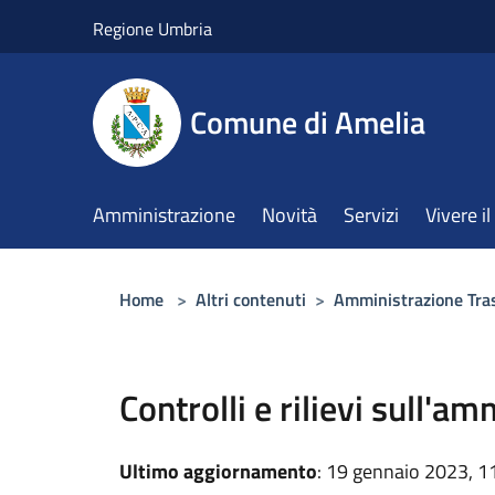
Salta al contenuto principale
Regione Umbria
Comune di Amelia
Amministrazione
Novità
Servizi
Vivere 
Home
>
Altri contenuti
>
Amministrazione Tra
Controlli e rilievi sull'a
Ultimo aggiornamento
: 19 gennaio 2023, 1