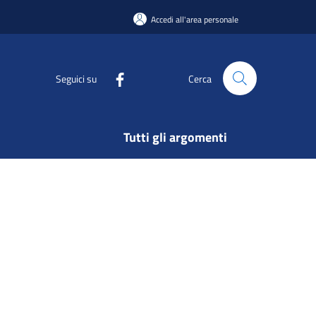
Accedi all'area personale
Seguici su
Cerca
Tutti gli argomenti