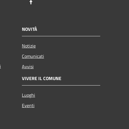
Facebook
NOVITÀ
Notizie
Comunicati
i
Avvisi
VIVERE IL COMUNE
Luoghi
Eventi