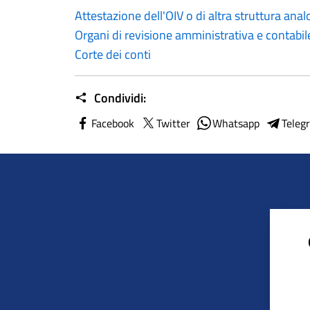
Attestazione dell'OIV o di altra struttura ana
Organi di revisione amministrativa e contabil
Corte dei conti
Condividi:
Facebook
Twitter
Whatsapp
Teleg