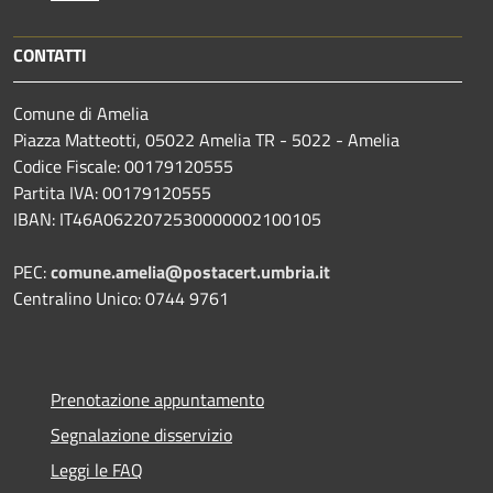
CONTATTI
Comune di Amelia
Piazza Matteotti, 05022 Amelia TR - 5022 - Amelia
Codice Fiscale: 00179120555
Partita IVA: 00179120555
IBAN: IT46A0622072530000002100105
PEC:
comune.amelia@postacert.umbria.it
Centralino Unico: 0744 9761
Prenotazione appuntamento
Segnalazione disservizio
Leggi le FAQ