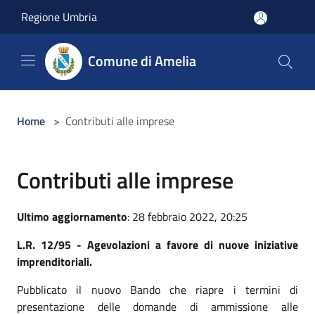
Salta al contenuto principale
Regione Umbria
Comune di Amelia
Home
>
Contributi alle imprese
Contributi alle imprese
Ultimo aggiornamento
: 28 febbraio 2022, 20:25
L.R. 12/95 - Agevolazioni a favore di nuove iniziative
imprenditoriali.
Pubblicato il nuovo Bando che riapre i termini di
presentazione delle domande di ammissione alle