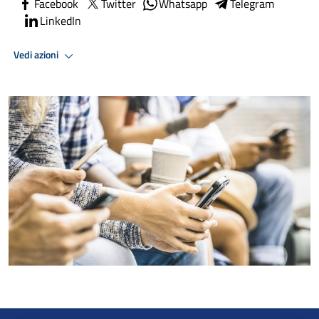
Facebook
Twitter
Whatsapp
Telegram
LinkedIn
Vedi azioni