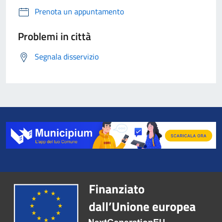
Prenota un appuntamento
Problemi in città
Segnala disservizio