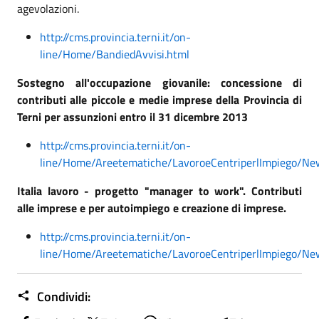
agevolazioni.
http://cms.provincia.terni.it/on-
line/Home/BandiedAvvisi.html
Sostegno all'occupazione giovanile: concessione di
contributi alle piccole e medie imprese della Provincia di
Terni per assunzioni entro il 31 dicembre 2013
http://cms.provincia.terni.it/on-
line/Home/Areetematiche/LavoroeCentriperlImpiego/Ne
Italia lavoro - progetto "manager to work". Contributi
alle imprese e per autoimpiego e creazione di imprese.
http://cms.provincia.terni.it/on-
line/Home/Areetematiche/LavoroeCentriperlImpiego/Ne
Condividi: