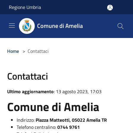
Salta al contenuto principale
Regione Umbria
Comune di Amelia
Home
>
Contattaci
Contattaci
Ultimo aggiornamento
: 13 agosto 2023, 17:03
Comune di Amelia
Indirizzo:
Piazza Matteotti, 05022 Amelia TR
Telefono centralino:
0744 9761