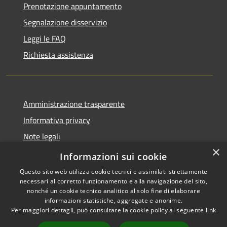
Prenotazione appuntamento
Segnalazione disservizio
Leggi le FAQ
Richiesta assistenza
Amministrazione trasparente
Informativa privacy
Note legali
×
Dichiarazione di accessibilità
Informazioni sui cookie
Questo sito web utilizza cookie tecnici e assimilati strettamente
necessari al corretto funzionamento e alla navigazione del sito,
nonché un cookie tecnico analitico al solo fine di elaborare
informazioni statistiche, aggregate e anonime.
RSS
Copyright © 2026 • Comune di
Per maggiori dettagli, può consultare la cookie policy al seguente
link
Accessibilità
Amelia • Powered by