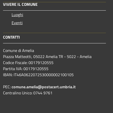
VIVERE IL COMUNE
Luoghi
Eventi
CONTATTI
Comune di Amelia
Piazza Matteotti, 05022 Amelia TR - 5022 - Amelia
Codice Fiscale: 00179120555
Partita IVA: 00179120555
IBAN: IT46A0622072530000002100105
PEC:
comune.amelia@postacert.umbria.it
Centralino Unico: 0744 9761