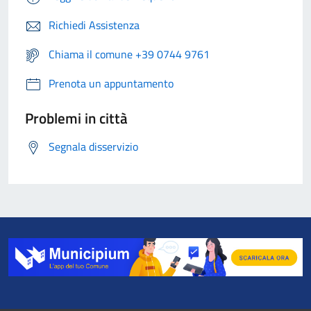
Richiedi Assistenza
Chiama il comune +39 0744 9761
Prenota un appuntamento
Problemi in città
Segnala disservizio