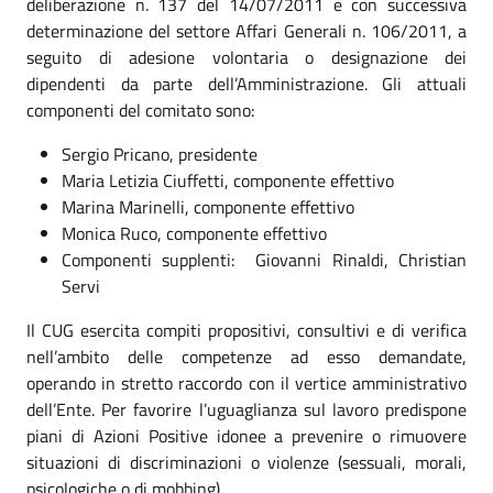
deliberazione n. 137 del 14/07/2011 e con successiva
determinazione del settore Affari Generali n. 106/2011, a
seguito di adesione volontaria o designazione dei
dipendenti da parte dell’Amministrazione. Gli attuali
componenti del comitato sono:
Sergio Pricano, presidente
Maria Letizia Ciuffetti, componente effettivo
Marina Marinelli, componente effettivo
Monica Ruco, componente effettivo
Componenti supplenti: Giovanni Rinaldi, Christian
Servi
Il CUG esercita compiti propositivi, consultivi e di verifica
nell’ambito delle competenze ad esso demandate,
operando in stretto raccordo con il vertice amministrativo
dell’Ente. Per favorire l’uguaglianza sul lavoro predispone
piani di Azioni Positive idonee a prevenire o rimuovere
situazioni di discriminazioni o violenze (sessuali, morali,
psicologiche o di mobbing).