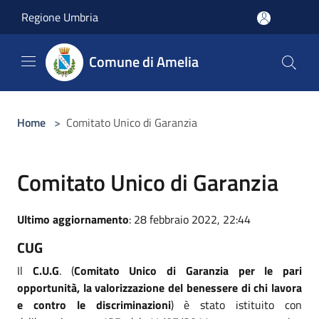
Salta al contenuto principale
Regione Umbria
Comune di Amelia
Home
>
Comitato Unico di Garanzia
Comitato Unico di Garanzia
Ultimo aggiornamento
: 28 febbraio 2022, 22:44
CUG
Il
C.U.G
. (
Comitato Unico di Garanzia per le pari
opportunità, la valorizzazione del benessere di chi lavora
e contro le discriminazioni
) è stato istituito con