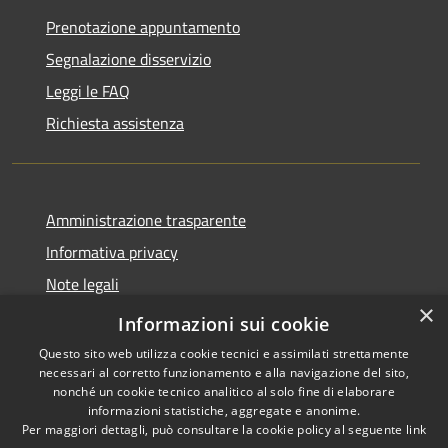
Prenotazione appuntamento
Segnalazione disservizio
Leggi le FAQ
Richiesta assistenza
Amministrazione trasparente
Informativa privacy
Note legali
×
Dichiarazione di accessibilità
Informazioni sui cookie
Questo sito web utilizza cookie tecnici e assimilati strettamente
necessari al corretto funzionamento e alla navigazione del sito,
nonché un cookie tecnico analitico al solo fine di elaborare
informazioni statistiche, aggregate e anonime.
RSS
Copyright © 2026 • Comune di
Per maggiori dettagli, può consultare la cookie policy al seguente
link
Accessibilità
Amelia • Powered by