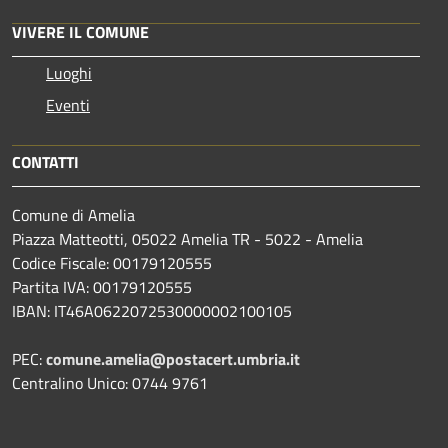
VIVERE IL COMUNE
Luoghi
Eventi
CONTATTI
Comune di Amelia
Piazza Matteotti, 05022 Amelia TR - 5022 - Amelia
Codice Fiscale: 00179120555
Partita IVA: 00179120555
IBAN: IT46A0622072530000002100105
PEC:
comune.amelia@postacert.umbria.it
Centralino Unico: 0744 9761