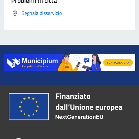
Problemi in città
Segnala disservizio