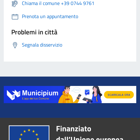
Chiama il comune +39 0744 9761
Prenota un appuntamento
Problemi in città
Segnala disservizio