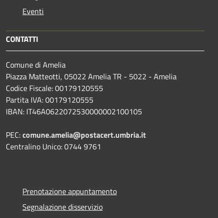
Eventi
CONTATTI
Comune di Amelia
Piazza Matteotti, 05022 Amelia TR - 5022 - Amelia
Codice Fiscale: 00179120555
Partita IVA: 00179120555
IBAN: IT46A0622072530000002100105
PEC:
comune.amelia@postacert.umbria.it
Centralino Unico: 0744 9761
Prenotazione appuntamento
Segnalazione disservizio