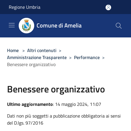
Salta al contenuto principale
Regione Umbria
Comune di Amelia
Home
>
Altri contenuti
>
Amministrazione Trasparente
>
Performance
>
Benessere organizzativo
Benessere organizzativo
Ultimo aggiornamento
: 14 maggio 2024, 11:07
Dati non più soggetti a pubblicazione obbligatoria ai sensi
del D.lgs. 97/2016