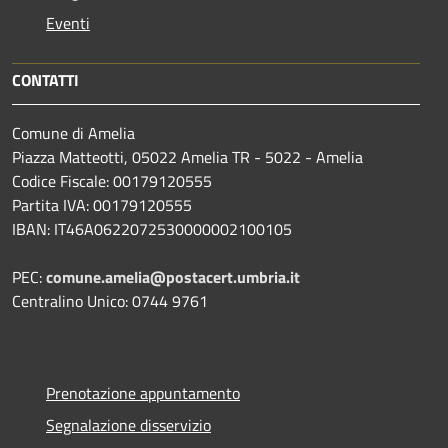
Eventi
CONTATTI
Comune di Amelia
Piazza Matteotti, 05022 Amelia TR - 5022 - Amelia
Codice Fiscale: 00179120555
Partita IVA: 00179120555
IBAN: IT46A0622072530000002100105
PEC:
comune.amelia@postacert.umbria.it
Centralino Unico: 0744 9761
Prenotazione appuntamento
Segnalazione disservizio