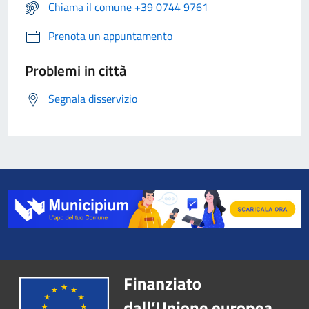
Chiama il comune +39 0744 9761
Prenota un appuntamento
Problemi in città
Segnala disservizio