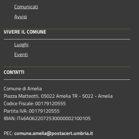
Comunicati
Avvisi
VIVERE IL COMUNE
Luoghi
Eventi
CONTATTI
Comune di Amelia
Piazza Matteotti, 05022 Amelia TR - 5022 - Amelia
Codice Fiscale: 00179120555
Partita IVA: 00179120555
IBAN: IT46A0622072530000002100105
PEC:
comune.amelia@postacert.umbria.it