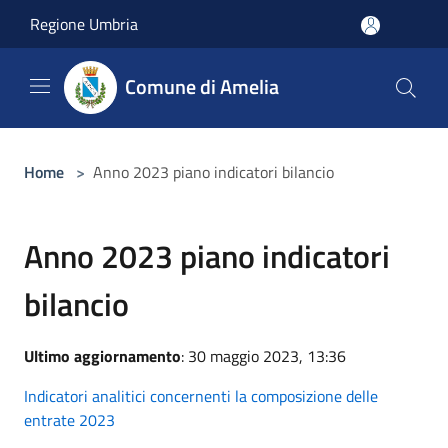
Salta al contenuto principale
Regione Umbria
Comune di Amelia
Home
>
Anno 2023 piano indicatori bilancio
Anno 2023 piano indicatori
bilancio
Ultimo aggiornamento
: 30 maggio 2023, 13:36
Indicatori analitici concernenti la composizione delle
entrate 2023