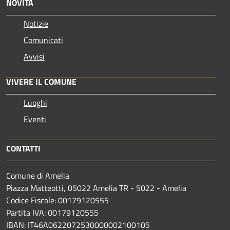
NOVITÀ
Notizie
Comunicati
Avvisi
VIVERE IL COMUNE
Luoghi
Eventi
CONTATTI
Comune di Amelia
Piazza Matteotti, 05022 Amelia TR - 5022 - Amelia
Codice Fiscale: 00179120555
Partita IVA: 00179120555
IBAN: IT46A0622072530000002100105