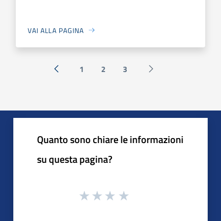
VAI ALLA PAGINA
1
2
3
« Precedente
Successiva »
Quanto sono chiare le informazioni
su questa pagina?