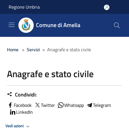
Salta al contenuto principale
Regione Umbria
Comune di Amelia
Home
>
Servizi
>
Anagrafe e stato civile
Anagrafe e stato civile
Condividi:
Facebook
Twitter
Whatsapp
Telegram
LinkedIn
Vedi azioni