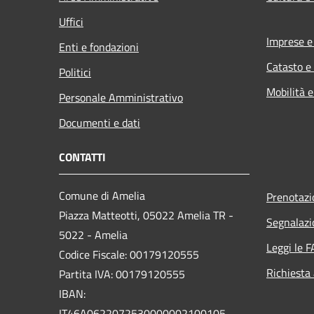
Uffici
Imprese 
Enti e fondazioni
Catasto e
Politici
Mobilità e
Personale Amministrativo
Documenti e dati
CONTATTI
Comune di Amelia
Prenotaz
Piazza Matteotti, 05022 Amelia TR -
Segnalazi
5022 - Amelia
Leggi le 
Codice Fiscale: 00179120555
Richiesta
Partita IVA: 00179120555
IBAN:
IT46A0622072530000002100105