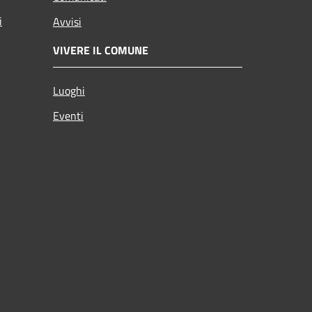
i
Avvisi
VIVERE IL COMUNE
Luoghi
Eventi