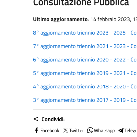
Consultazione Pubblica
Ultimo aggiornamento
: 14 febbraio 2023, 1
8° aggiornamento triennio 2023 - 2025 - Co
7° aggiornamento triennio 2021 - 2023 - Co
6° aggiornamento triennio 2020 - 2022 - Co
5° aggiornamento triennio 2019 - 2021 - Co
4° aggiornamento triennio 2018 - 2020 - Co
3° aggiornamento triennio 2017 - 2019 - Co
Condividi:
Facebook
Twitter
Whatsapp
Teleg