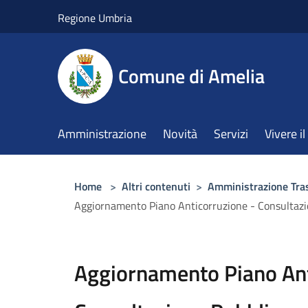
Salta al contenuto principale
Regione Umbria
Comune di Amelia
Amministrazione
Novità
Servizi
Vivere 
Home
>
Altri contenuti
>
Amministrazione Tra
Aggiornamento Piano Anticorruzione - Consultazi
Aggiornamento Piano Ant