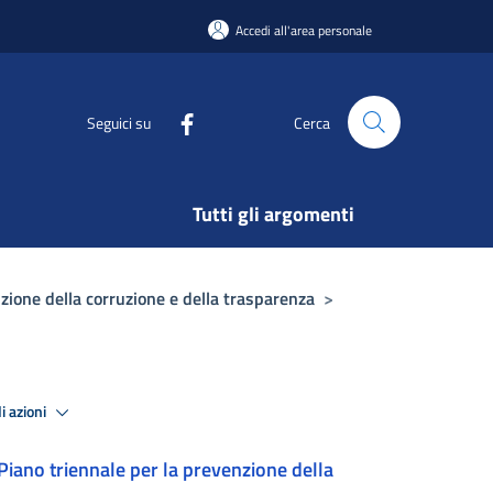
Accedi all'area personale
Seguici su
Cerca
Tutti gli argomenti
zione della corruzione e della trasparenza
>
i azioni
Piano triennale per la prevenzione della