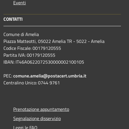
Eventi
CONTATTI
Comune di Amelia
Piazza Matteotti, 05022 Amelia TR - 5022 - Amelia
Codice Fiscale: 00179120555
Partita IVA: 00179120555
IBAN: IT46A0622072530000002100105
PEC:
comune.amelia@postacert.umbria.it
Centralino Unico: 0744 9761
Prenotazione appuntamento
Segnalazione disservizio
Leggi le FAQ