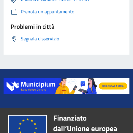
Prenota un appuntamento
Problemi in città
Segnala disservizio