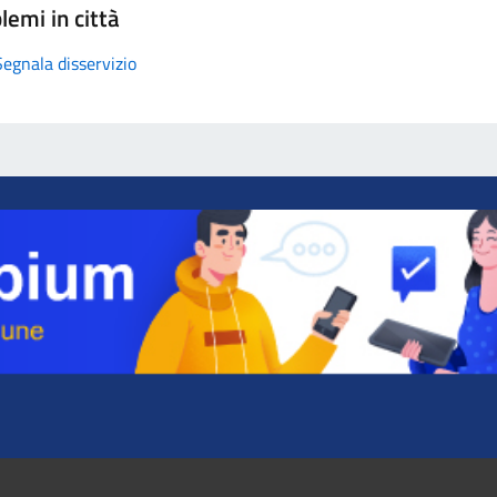
lemi in città
Segnala disservizio