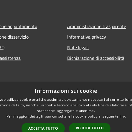
ione appuntamento
Amministrazione trasparente
one disservizio
Informativa privacy
FAQ
Note legali
 assistenza
Dichiarazione di accessibilità
Informazioni sui cookie
web utilizza cookie tecnici e assimilati strettamente necessari al corretto fu
azione del sito, nonché un cookie tecnico analitico al solo fine di elaborare i
statistiche, aggregate e anonime.
Per maggiori dettagli, può consultare la cookie policy al seguente
link
RIFIUTA TUTTO
ACCETTA TUTTO