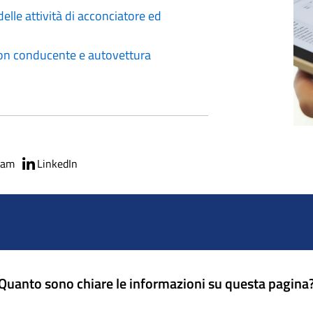
lle attività di acconciatore ed
 con conducente e autovettura
ram
LinkedIn
Quanto sono chiare le informazioni su questa pagina