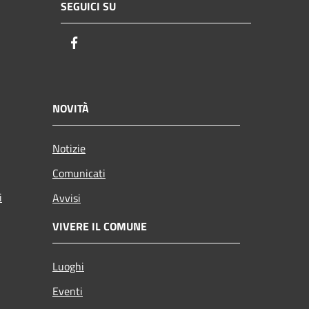
SEGUICI SU
Facebook
NOVITÀ
Notizie
Comunicati
i
Avvisi
VIVERE IL COMUNE
Luoghi
Eventi