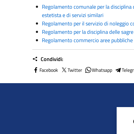
Regolamento comunale per la disciplina de
estetista e di servizi similari
Regolamento per il servizio di noleggio
Regolamento per la disciplina delle sagre
Regolamento commercio aree pubbliche
Condividi:
Facebook
Twitter
Whatsapp
Teleg