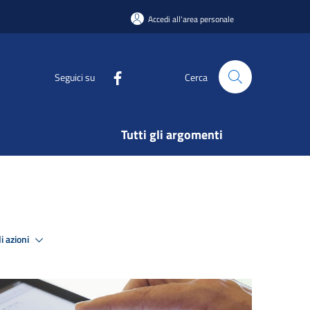
Accedi all'area personale
Seguici su
Cerca
Tutti gli argomenti
i azioni