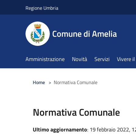
Salta al contenuto principale
Regione Umbria
Comune di Amelia
Amministrazione
Novità
Servizi
Vivere 
Home
>
Normativa Comunale
Normativa Comunale
Ultimo aggiornamento
: 19 febbraio 2022, 1