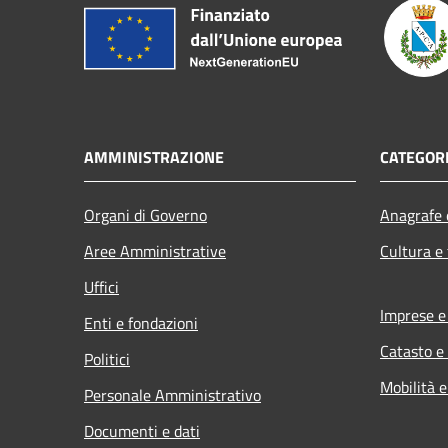
AMMINISTRAZIONE
CATEGORI
Organi di Governo
Anagrafe e
Aree Amministrative
Cultura e
Uffici
Imprese 
Enti e fondazioni
Catasto e
Politici
Mobilità e
Personale Amministrativo
Documenti e dati