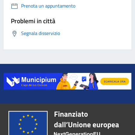
Prenota un appuntamento
Problemi in città
Segnala disservizio