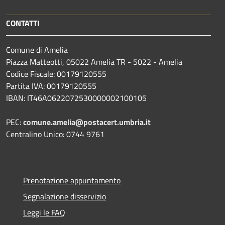
CONTATTI
Comune di Amelia
Piazza Matteotti, 05022 Amelia TR - 5022 - Amelia
Codice Fiscale: 00179120555
Partita IVA: 00179120555
IBAN: IT46A0622072530000002100105
PEC:
comune.amelia@postacert.umbria.it
Centralino Unico: 0744 9761
Prenotazione appuntamento
Segnalazione disservizio
Leggi le FAQ