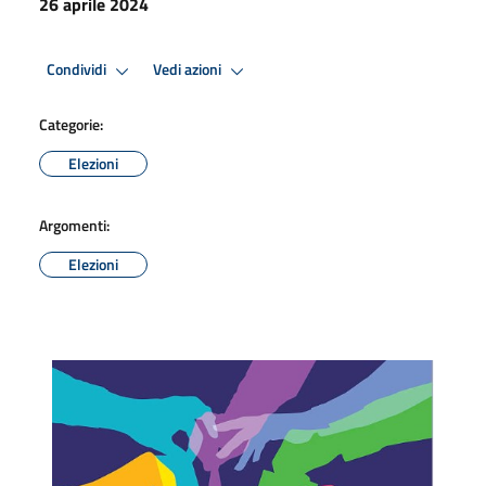
26 aprile 2024
Condividi
Vedi azioni
Categorie:
Elezioni
Argomenti:
Elezioni