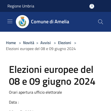
Salta al contenuto principale
Regione Umbria
Comune di Amelia
Home
>
Novità
>
Avvisi
>
Elezioni
>
Elezioni europee del 08 e 09 giugno 2024
Elezioni europee del
08 e 09 giugno 2024
Orari apertura ufficio elettorale
Data :