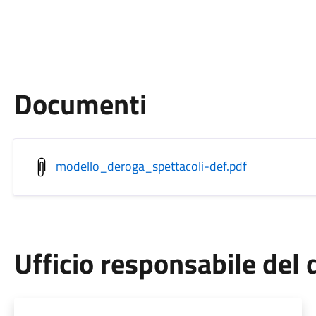
Documenti
modello_deroga_spettacoli-def.pdf
Ufficio responsabile de