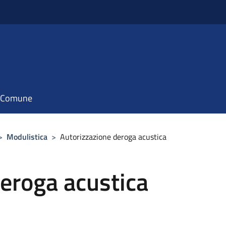
il Comune
>
Modulistica
>
Autorizzazione deroga acustica
eroga acustica