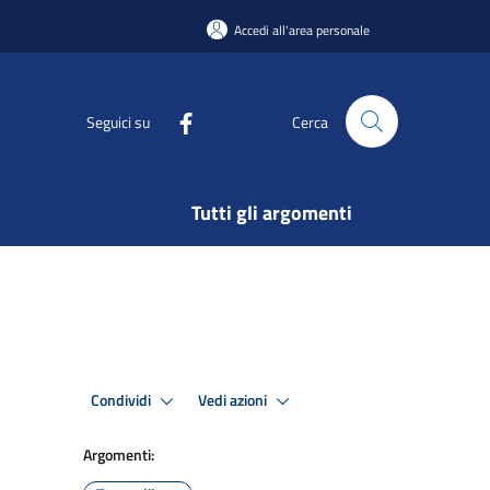
Accedi all'area personale
Seguici su
Cerca
Tutti gli argomenti
Condividi
Vedi azioni
Argomenti: