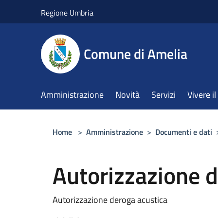
Salta al contenuto principale
Regione Umbria
Comune di Amelia
Amministrazione
Novità
Servizi
Vivere 
Home
>
Amministrazione
>
Documenti e dati
Autorizzazione d
Autorizzazione deroga acustica