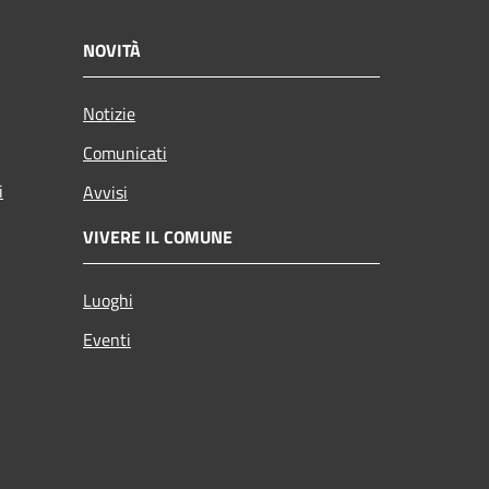
NOVITÀ
Notizie
Comunicati
i
Avvisi
VIVERE IL COMUNE
Luoghi
Eventi