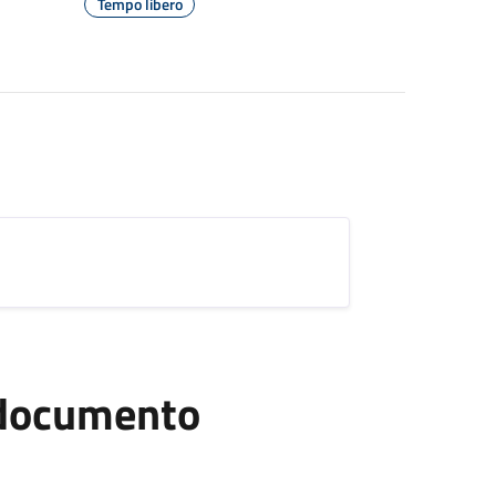
Tempo libero
l documento