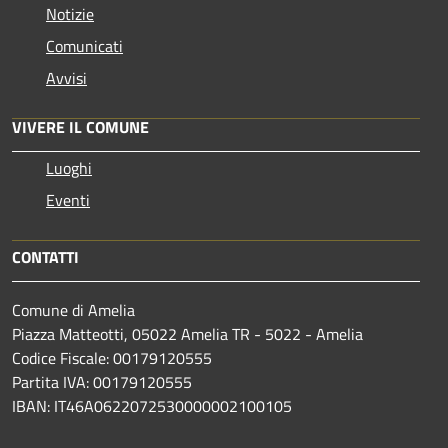
Notizie
Comunicati
Avvisi
VIVERE IL COMUNE
Luoghi
Eventi
CONTATTI
Comune di Amelia
Piazza Matteotti, 05022 Amelia TR - 5022 - Amelia
Codice Fiscale: 00179120555
Partita IVA: 00179120555
IBAN: IT46A0622072530000002100105