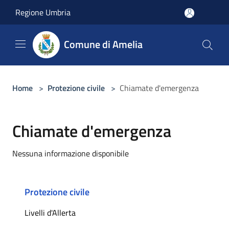
Salta al contenuto principale
Regione Umbria
Comune di Amelia
Home
>
Protezione civile
>
Chiamate d'emergenza
Chiamate d'emergenza
Nessuna informazione disponibile
Protezione civile
Livelli d'Allerta