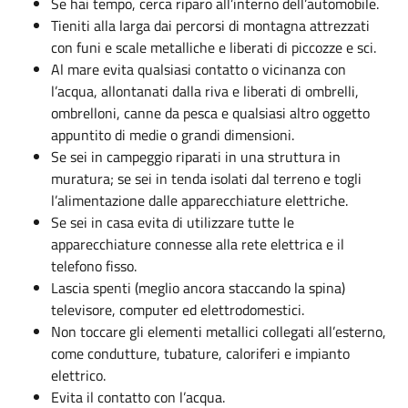
Se hai tempo, cerca riparo all’interno dell’automobile.
Tieniti alla larga dai percorsi di montagna attrezzati
con funi e scale metalliche e liberati di piccozze e sci.
Al mare evita qualsiasi contatto o vicinanza con
l’acqua, allontanati dalla riva e liberati di ombrelli,
ombrelloni, canne da pesca e qualsiasi altro oggetto
appuntito di medie o grandi dimensioni.
Se sei in campeggio riparati in una struttura in
muratura; se sei in tenda isolati dal terreno e togli
l’alimentazione dalle apparecchiature elettriche.
Se sei in casa evita di utilizzare tutte le
apparecchiature connesse alla rete elettrica e il
telefono fisso.
Lascia spenti (meglio ancora staccando la spina)
televisore, computer ed elettrodomestici.
Non toccare gli elementi metallici collegati all’esterno,
come condutture, tubature, caloriferi e impianto
elettrico.
Evita il contatto con l’acqua.