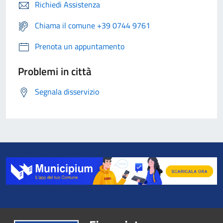
Richiedi Assistenza
Chiama il comune +39 0744 9761
Prenota un appuntamento
Problemi in città
Segnala disservizio