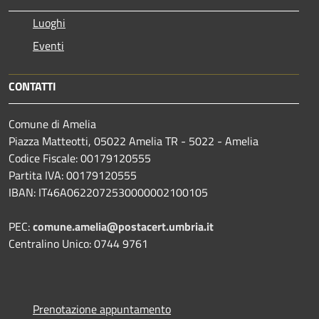
Luoghi
Eventi
CONTATTI
Comune di Amelia
Piazza Matteotti, 05022 Amelia TR - 5022 - Amelia
Codice Fiscale: 00179120555
Partita IVA: 00179120555
IBAN: IT46A0622072530000002100105
PEC:
comune.amelia@postacert.umbria.it
Centralino Unico: 0744 9761
Prenotazione appuntamento