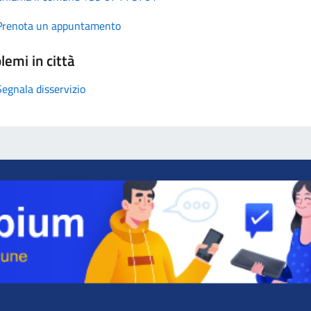
Prenota un appuntamento
lemi in città
Segnala disservizio