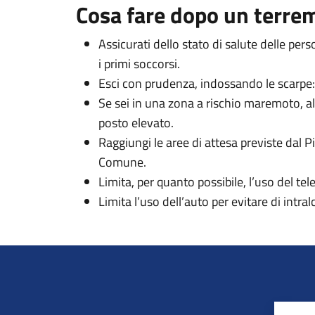
Cosa fare dopo un terre
Assicurati dello stato di salute delle per
i primi soccorsi.
Esci con prudenza, indossando le scarpe: in
Se sei in una zona a rischio maremoto, al
posto elevato.
Raggiungi le aree di attesa previste dal P
Comune.
Limita, per quanto possibile, l’uso del tel
Limita l’uso dell’auto per evitare di intra