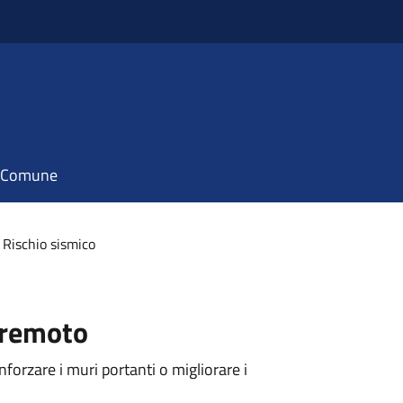
il Comune
Rischio sismico
rremoto
nforzare i muri portanti o migliorare i