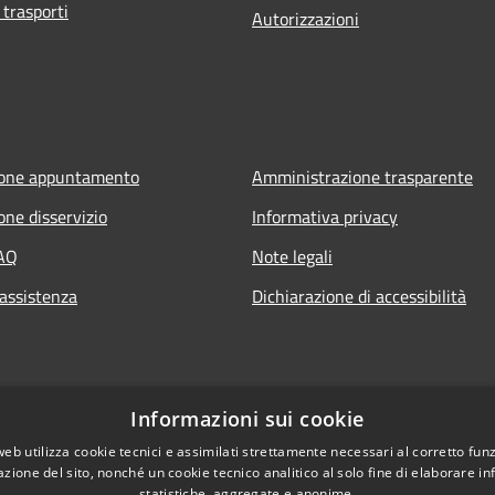
 trasporti
Autorizzazioni
ione appuntamento
Amministrazione trasparente
one disservizio
Informativa privacy
FAQ
Note legali
 assistenza
Dichiarazione di accessibilità
Informazioni sui cookie
web utilizza cookie tecnici e assimilati strettamente necessari al corretto fu
azione del sito, nonché un cookie tecnico analitico al solo fine di elaborare i
statistiche, aggregate e anonime.