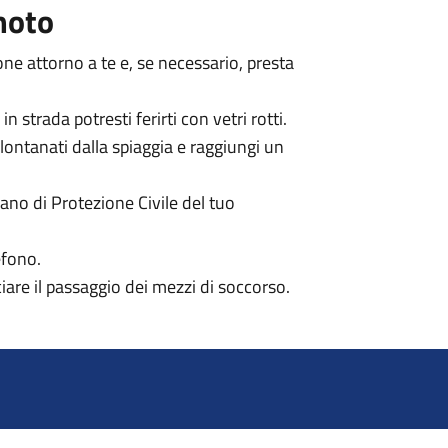
moto
sone attorno a te e, se necessario, presta
 strada potresti ferirti con vetri rotti.
lontanati dalla spiaggia e raggiungi un
iano di Protezione Civile del tuo
efono.
lciare il passaggio dei mezzi di soccorso.