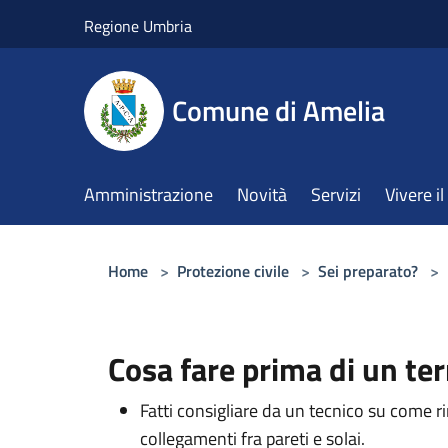
Salta al contenuto principale
Regione Umbria
Comune di Amelia
Amministrazione
Novità
Servizi
Vivere 
Home
>
Protezione civile
>
Sei preparato?
>
Cosa fare prima di un te
Fatti consigliare da un tecnico su come ri
collegamenti fra pareti e solai.