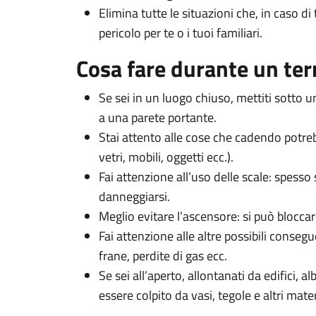
Elimina tutte le situazioni che, in caso 
pericolo per te o i tuoi familiari.
Cosa fare durante un te
Se sei in un luogo chiuso, mettiti sotto u
a una parete portante.
Stai attento alle cose che cadendo potrebb
vetri, mobili, oggetti ecc.).
Fai attenzione all’uso delle scale: spess
danneggiarsi.
Meglio evitare l’ascensore: si può bloccar
Fai attenzione alle altre possibili consegu
frane, perdite di gas ecc.
Se sei all’aperto, allontanati da edifici, al
essere colpito da vasi, tegole e altri mate