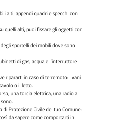
mobili alti; appendi quadri e specchi con
su quelli alti, puoi fissare gli oggetti con
 degli sportelli dei mobili dove sono
inetti di gas, acqua e l’interruttore
ve ripararti in caso di terremoto: i vani
tavolo o il letto.
rso, una torcia elettrica, una radio a
 sono.
no di Protezione Civile del tuo Comune:
 così da sapere come comportarti in