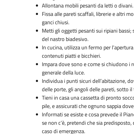
Allontana mobili pesanti da letti o divani.
Fissa alle pareti scaffali, librerie e altri 
ganci chiusi.
Metti gli oggetti pesanti sui ripiani bassi; 
del nastro biadesivo.
In cucina, utilizza un fermo per l’apertura
contenuti piatti e bicchieri.
Impara dove sono e come si chiudono i rub
generale della luce.
Individua i punti sicuri dell’abitazione, do
delle porte, gli angoli delle pareti, sotto il 
Tieni in casa una cassetta di pronto socco
pile, e assicurati che ognuno sappia dove
Informati se esiste e cosa prevede il Pia
se non c’è, pretendi che sia predisposto,
caso di emergenza.