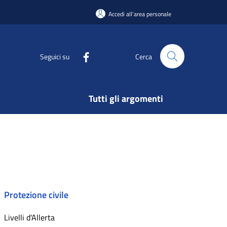
Accedi all'area personale
Seguici su
Cerca
Tutti gli argomenti
Protezione civile
Livelli d'Allerta