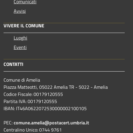
Comunicati
Avvisi
VIVERE IL COMUNE
Luoghi
Eventi
CONTATTI
Comune di Amelia
Piazza Matteotti, 05022 Amelia TR - 5022 - Amelia
Codice Fiscale: 00179120555
Partita IVA: 00179120555
IBAN: IT46A0622072530000002100105
PEC:
comune.amelia@postacert.umbria.it
Centralino Unico: 0744 9761