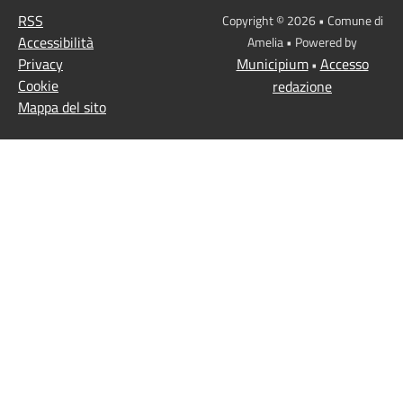
RSS
Copyright © 2026 • Comune di
Accessibilità
Amelia • Powered by
Privacy
Municipium
Accesso
•
Cookie
redazione
Mappa del sito