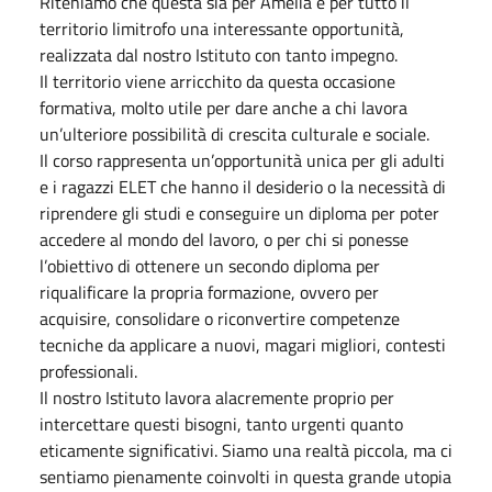
Riteniamo che questa sia per Amelia e per tutto il
territorio limitrofo una interessante opportunità,
realizzata dal nostro Istituto con tanto impegno.
Il territorio viene arricchito da questa occasione
formativa, molto utile per dare anche a chi lavora
un’ulteriore possibilità di crescita culturale e sociale.
Il corso rappresenta un’opportunità unica per gli adulti
e i ragazzi ELET che hanno il desiderio o la necessità di
riprendere gli studi e conseguire un diploma per poter
accedere al mondo del lavoro, o per chi si ponesse
l’obiettivo di ottenere un secondo diploma per
riqualificare la propria formazione, ovvero per
acquisire, consolidare o riconvertire competenze
tecniche da applicare a nuovi, magari migliori, contesti
professionali.
Il nostro Istituto lavora alacremente proprio per
intercettare questi bisogni, tanto urgenti quanto
eticamente significativi. Siamo una realtà piccola, ma ci
sentiamo pienamente coinvolti in questa grande utopia