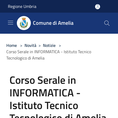
Salta al contenuto principale
Regione Umbria
Comune di Amelia
Home
>
Novità
>
Notizie
>
Corso Serale in INFORMATICA - Istituto Tecnico
Tecnologico di Amelia
Corso Serale in
INFORMATICA -
Istituto Tecnico
Tecnologico di Amelia