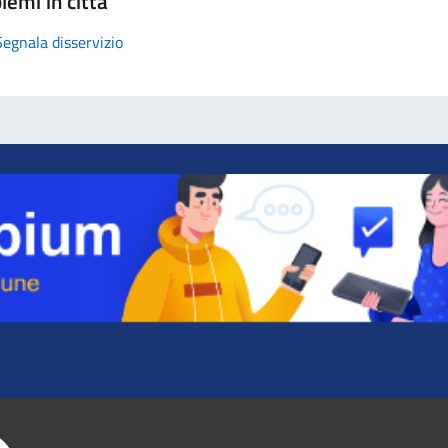
lemi in città
Segnala disservizio