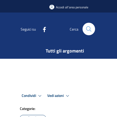
Accedi all'area personale
Seguici su
Cerca
Tutti gli argomenti
Condividi
Vedi azioni
Categorie: