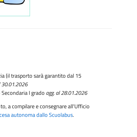
ia (il trasporto sarà garantito dal 15
l 30.01.2026
e Secondaria I grado
agg. al 28.01.2026
o, a compilare e consegnare all'Ufficio
 discesa autonoma dallo Scuolabus
.