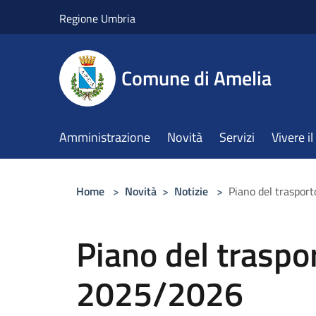
Salta al contenuto principale
Regione Umbria
Comune di Amelia
Amministrazione
Novità
Servizi
Vivere 
Home
>
Novità
>
Notizie
>
Piano del traspor
Piano del traspo
2025/2026