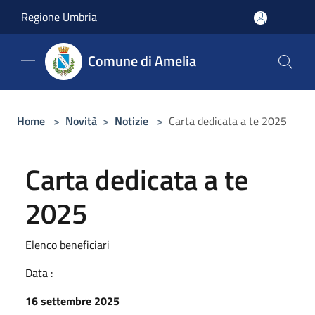
Salta al contenuto principale
Regione Umbria
Comune di Amelia
Home
>
Novità
>
Notizie
>
Carta dedicata a te 2025
Carta dedicata a te
2025
Elenco beneficiari
Data :
16 settembre 2025