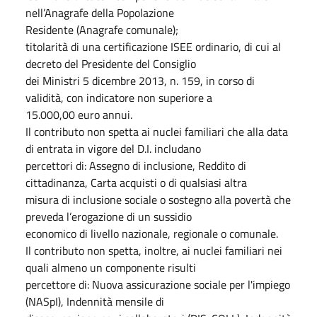
nell’Anagrafe della Popolazione
Residente (Anagrafe comunale);
titolarità di una certificazione ISEE ordinario, di cui al
decreto del Presidente del Consiglio
dei Ministri 5 dicembre 2013, n. 159, in corso di
validità, con indicatore non superiore a
15.000,00 euro annui.
Il contributo non spetta ai nuclei familiari che alla data
di entrata in vigore del D.I. includano
percettori di: Assegno di inclusione, Reddito di
cittadinanza, Carta acquisti o di qualsiasi altra
misura di inclusione sociale o sostegno alla povertà che
preveda l’erogazione di un sussidio
economico di livello nazionale, regionale o comunale.
Il contributo non spetta, inoltre, ai nuclei familiari nei
quali almeno un componente risulti
percettore di: Nuova assicurazione sociale per l'impiego
(NASpI), Indennità mensile di