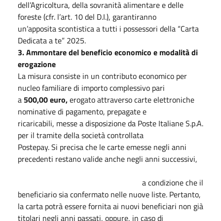
dell’Agricoltura, della sovranità alimentare e delle
foreste (cfr. l’art. 10 del D.I.), garantiranno
un’apposita scontistica a tutti i possessori della “Carta
Dedicata a te” 2025.
3. Ammontare del beneficio economico e modalità di
erogazione
La misura consiste in un contributo economico per
nucleo familiare di importo complessivo pari
a
500,00 euro,
erogato attraverso carte elettroniche
nominative di pagamento, prepagate e
ricaricabili, messe a disposizione da Poste Italiane S.p.A.
per il tramite della società controllata
Postepay. Si precisa che le carte emesse negli anni
precedenti restano valide anche negli anni successivi,
a condizione che il
beneficiario sia confermato nelle nuove liste. Pertanto,
la carta potrà essere fornita ai nuovi beneficiari non già
titolari negli anni passati, oppure, in caso di