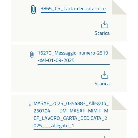
3865_CS_Carta-dedicata-a-te
PDF
Scarica
16270_Messaggio-numero-2519
-del-01-09-2025
PDF
Scarica
MASAF_2025_0354883_Allegato_
250704___DM_MASAF_MIMIT_M
EF_LAVORO_CARTA_DEDICATA_2
025___Allegato_1