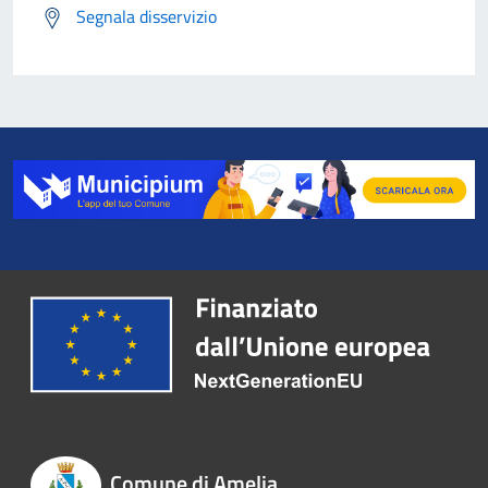
Segnala disservizio
Comune di Amelia