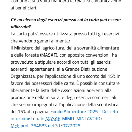
Comune a sua volta manderà la relativa comunicazione
ai beneficiari.
C'è un elenco degli esercizi presso cui la carta può essere
utilizzata?
La carta potrà essere utilizzata presso tutti gli esercizi
che vendono generi alimentari.
Il Ministero dell'agricoltura, della sovranità alimentare
e delle foreste (
MASAF
), con apposite convenzioni, ha
provveduto a stipulare accordi con tutti gli esercizi
aderenti, appartenenti alla Grande Distribuzione
Organizzata, per l'applicazione di uno sconto del 15% in
favore dei possessori delle carte. È possibile consultare
liberamente la lista delle Associazioni aderenti alla
promozione della misura, e degli esercizi commerciali
che si sono impegnati all'applicazione della scontistica
del 15% alla pagina:
Fondo Alimentare 2025 - Decreto
interministeriale
MASAF
-MIMIT-MINLAVORO-
MEF
prot. 354883 del 31/07/2025
.