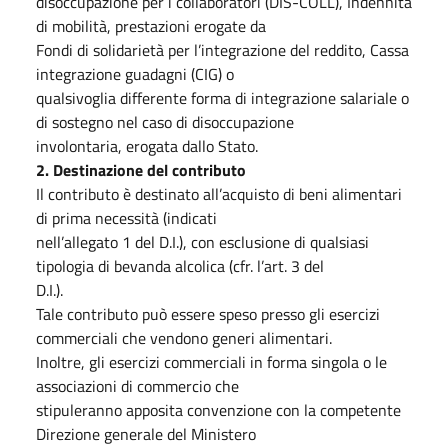
disoccupazione per i collaboratori (DIS-COLL), Indennità
di mobilità, prestazioni erogate da
Fondi di solidarietà per l’integrazione del reddito, Cassa
integrazione guadagni (CIG) o
qualsivoglia differente forma di integrazione salariale o
di sostegno nel caso di disoccupazione
involontaria, erogata dallo Stato.
2. Destinazione del contributo
Il contributo è destinato all’acquisto di beni alimentari
di prima necessità (indicati
nell’allegato 1 del D.I.), con esclusione di qualsiasi
tipologia di bevanda alcolica (cfr. l’art. 3 del
D.I.).
Tale contributo può essere speso presso gli esercizi
commerciali che vendono generi alimentari.
Inoltre, gli esercizi commerciali in forma singola o le
associazioni di commercio che
stipuleranno apposita convenzione con la competente
Direzione generale del Ministero