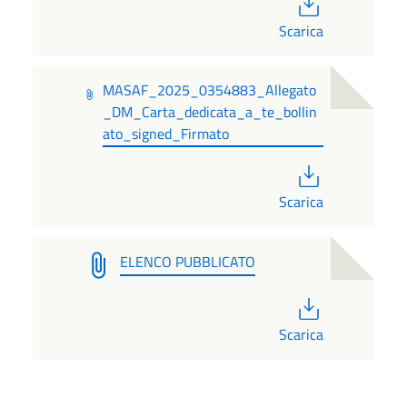
PDF
Scarica
MASAF_2025_0354883_Allegato
_DM_Carta_dedicata_a_te_bollin
ato_signed_Firmato
PDF
Scarica
ELENCO PUBBLICATO
PDF
Scarica