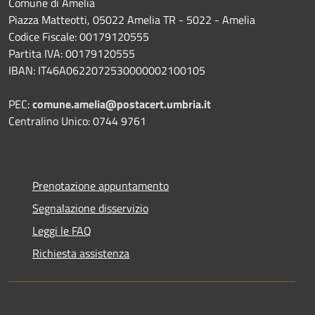
Comune di Amelia
Piazza Matteotti, 05022 Amelia TR - 5022 - Amelia
Codice Fiscale: 00179120555
Partita IVA: 00179120555
IBAN: IT46A0622072530000002100105
PEC:
comune.amelia@postacert.umbria.it
Centralino Unico: 0744 9761
Prenotazione appuntamento
Segnalazione disservizio
Leggi le FAQ
Richiesta assistenza