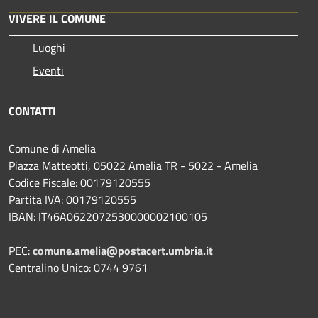
VIVERE IL COMUNE
Luoghi
Eventi
CONTATTI
Comune di Amelia
Piazza Matteotti, 05022 Amelia TR - 5022 - Amelia
Codice Fiscale: 00179120555
Partita IVA: 00179120555
IBAN: IT46A0622072530000002100105
PEC:
comune.amelia@postacert.umbria.it
Centralino Unico: 0744 9761