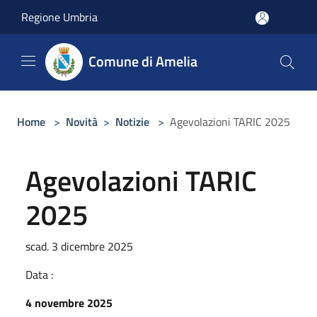
Salta al contenuto principale
Regione Umbria
Comune di Amelia
Home
>
Novità
>
Notizie
>
Agevolazioni TARIC 2025
Agevolazioni TARIC
2025
scad. 3 dicembre 2025
Data :
4 novembre 2025