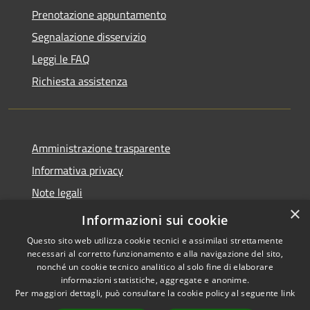
Prenotazione appuntamento
Segnalazione disservizio
Leggi le FAQ
Richiesta assistenza
Amministrazione trasparente
Informativa privacy
Note legali
×
Dichiarazione di accessibilità
Informazioni sui cookie
Questo sito web utilizza cookie tecnici e assimilati strettamente
necessari al corretto funzionamento e alla navigazione del sito,
nonché un cookie tecnico analitico al solo fine di elaborare
informazioni statistiche, aggregate e anonime.
RSS
Copyright © 2026 • Comune di
Per maggiori dettagli, può consultare la cookie policy al seguente
link
Accessibilità
Amelia • Powered by