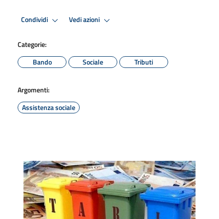
Condividi
Vedi azioni
Categorie:
Bando
Sociale
Tributi
Argomenti:
Assistenza sociale