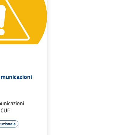
comunicazioni
municazioni
l CUP
tuzionale