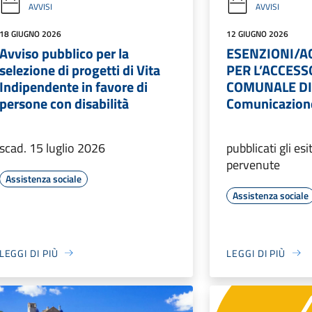
AVVISI
AVVISI
18 GIUGNO 2026
12 GIUGNO 2026
Avviso pubblico per la
ESENZIONI/A
selezione di progetti di Vita
PER L’ACCESS
Indipendente in favore di
COMUNALE DI
persone con disabilità
Comunicazione 
scad. 15 luglio 2026
pubblicati gli es
pervenute
Assistenza sociale
Assistenza sociale
LEGGI DI PIÙ
LEGGI DI PIÙ