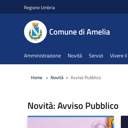
Salta al contenuto principale
Regione Umbria
Comune di Amelia
Amministrazione
Novità
Servizi
Vivere 
Home
>
Novità
>
Avviso Pubblico
Novità: Avviso Pubblico