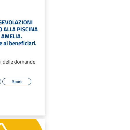
GEVOLAZIONI
O ALLA PISCINA
 AMELIA.
ai beneficiari.
iti delle domande
Sport