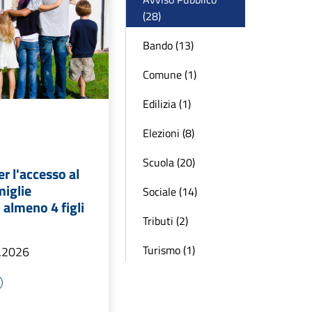
(28)
Bando (13)
Comune (1)
Edilizia (1)
Elezioni (8)
Scuola (20)
r l'accesso al
miglie
Sociale (14)
almeno 4 figli
Tributi (2)
Turismo (1)
.2026