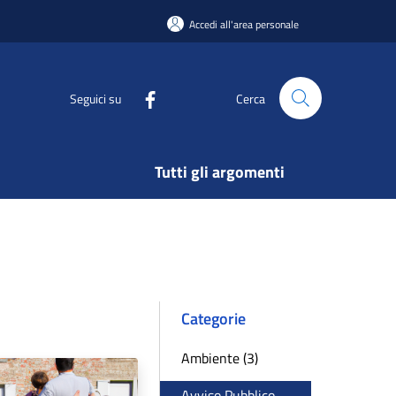
Accedi all'area personale
Seguici su
Cerca
Tutti gli argomenti
Categorie
Ambiente (3)
Avviso Pubblico