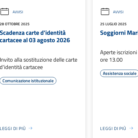
AVVISI
AVVISI
28 OTTOBRE 2025
25 LUGLIO 2025
Scadenza carte d'identità
Soggiorni Mar
cartacee al 03 agosto 2026
Aperte iscrizioni
Invito alla sostituzione delle carte
ore 13.00
d'identità cartacee
Assistenza sociale
Comunicazione istituzionale
LEGGI DI PIÙ
LEGGI DI PIÙ