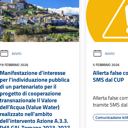
AVVISI
AVVISI
19 FEBBRAIO 2026
5 FEBBRAIO 2026
Manifestazione d'interesse
Allerta false 
per l'individuazione pubblica
SMS dal CUP
di un partenariato per il
progetto di cooperazione
Allerta false co
transnazionale Il Valore
tramite SMS da
dell'Acqua (Value Water)
realizzato nell'ambito
Comunicazione isti
dell'intervento Azione A.3.3.
PdA GAL Ternano 2023-2027