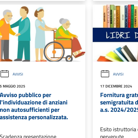
AVVISI
AVVISI
5 MAGGIO 2025
17 DICEMBRE 2024
Avviso pubblico per
Fornitura grat
l'individuazione di anziani
semigratuita de
non autosufficienti per
a.s. 2024/202
assistenza personalizzata.
Esito istruttor
Scadenza presentazione
pervenute.