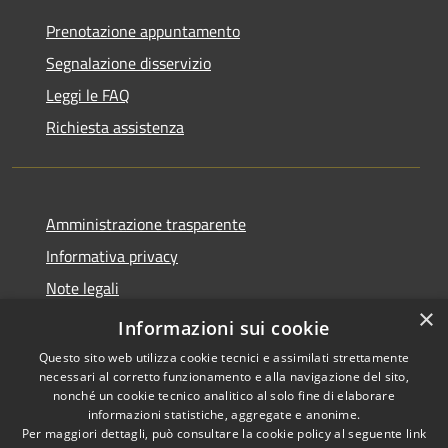
Prenotazione appuntamento
Segnalazione disservizio
Leggi le FAQ
Richiesta assistenza
Amministrazione trasparente
Informativa privacy
Note legali
×
Dichiarazione di accessibilità
Informazioni sui cookie
Questo sito web utilizza cookie tecnici e assimilati strettamente
necessari al corretto funzionamento e alla navigazione del sito,
nonché un cookie tecnico analitico al solo fine di elaborare
informazioni statistiche, aggregate e anonime.
RSS
Copyright © 2026 • Comune di
Per maggiori dettagli, può consultare la cookie policy al seguente
link
Accessibilità
Amelia • Powered by