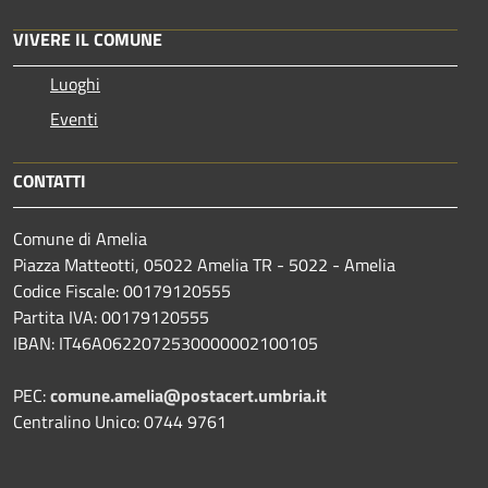
VIVERE IL COMUNE
Luoghi
Eventi
CONTATTI
Comune di Amelia
Piazza Matteotti, 05022 Amelia TR - 5022 - Amelia
Codice Fiscale: 00179120555
Partita IVA: 00179120555
IBAN: IT46A0622072530000002100105
PEC:
comune.amelia@postacert.umbria.it
Centralino Unico: 0744 9761