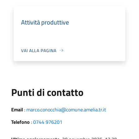
Attività produttive
VAI ALLA PAGINA
Punti di contatto
Email
:
marco.conocchia@comune.amelia.tr.it
Telefono
:
0744 976201