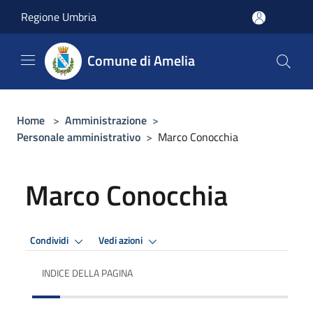
Salta al contenuto principale
Regione Umbria
Comune di Amelia
Home
>
Amministrazione
>
Personale amministrativo
>
Marco Conocchia
Marco Conocchia
Condividi
Vedi azioni
INDICE DELLA PAGINA