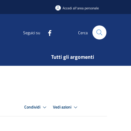
Accedi all'area personale
Seguici su
Cerca
Tutti gli argomenti
Condividi
Vedi azioni