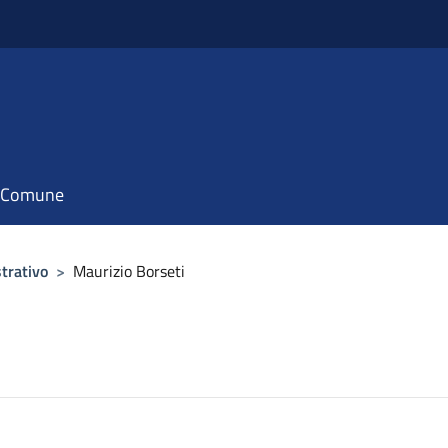
il Comune
trativo
>
Maurizio Borseti