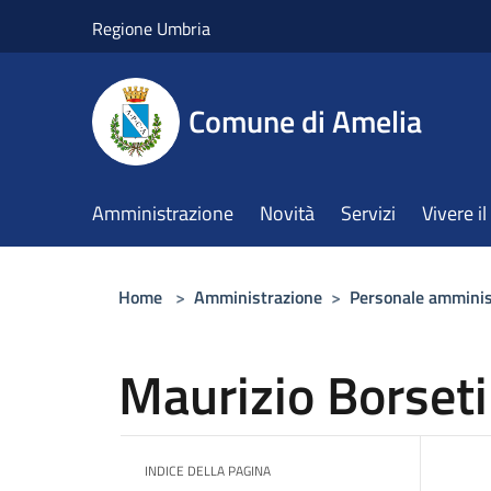
Salta al contenuto principale
Regione Umbria
Comune di Amelia
Amministrazione
Novità
Servizi
Vivere 
Home
>
Amministrazione
>
Personale amminis
Maurizio Borseti
INDICE DELLA PAGINA