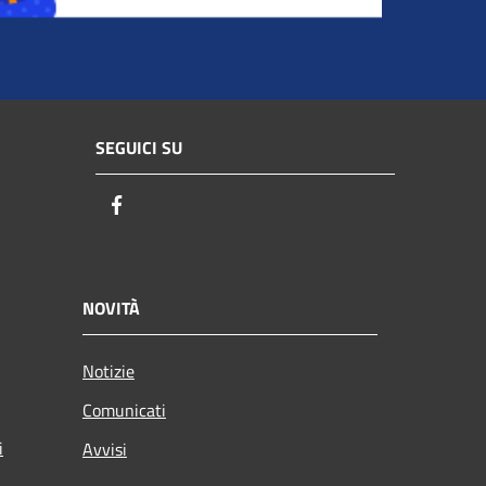
SEGUICI SU
Facebook
NOVITÀ
Notizie
Comunicati
i
Avvisi