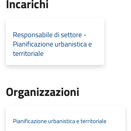
Incarichi
Responsabile di settore -
Pianificazione urbanistica e
territoriale
Organizzazioni
Pianificazione urbanistica e territoriale