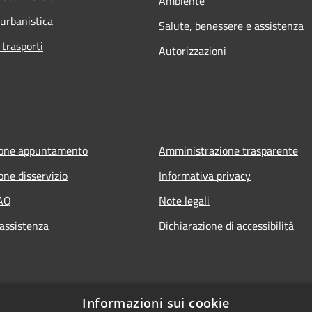
Ambiente
 urbanistica
Salute, benessere e assistenza
 trasporti
Autorizzazioni
ione appuntamento
Amministrazione trasparente
one disservizio
Informativa privacy
FAQ
Note legali
 assistenza
Dichiarazione di accessibilità
Informazioni sui cookie