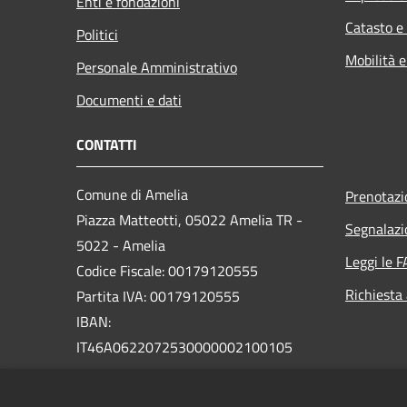
Enti e fondazioni
Catasto e
Politici
Mobilità e
Personale Amministrativo
Documenti e dati
CONTATTI
Comune di Amelia
Prenotaz
Piazza Matteotti, 05022 Amelia TR -
Segnalazi
5022 - Amelia
Leggi le 
Codice Fiscale: 00179120555
Richiesta
Partita IVA: 00179120555
IBAN:
IT46A0622072530000002100105
PEC: