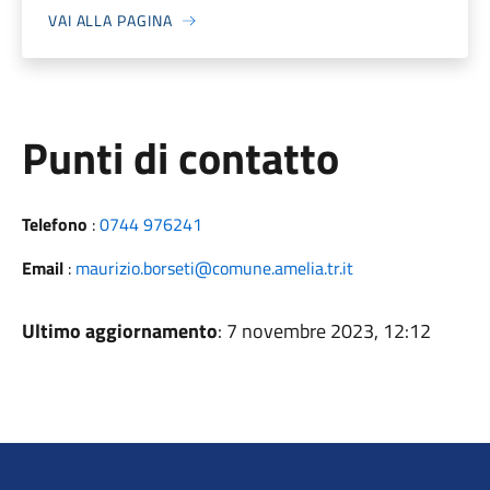
VAI ALLA PAGINA
Punti di contatto
Telefono
:
0744 976241
Email
:
maurizio.borseti@comune.amelia.tr.it
Ultimo aggiornamento
: 7 novembre 2023, 12:12