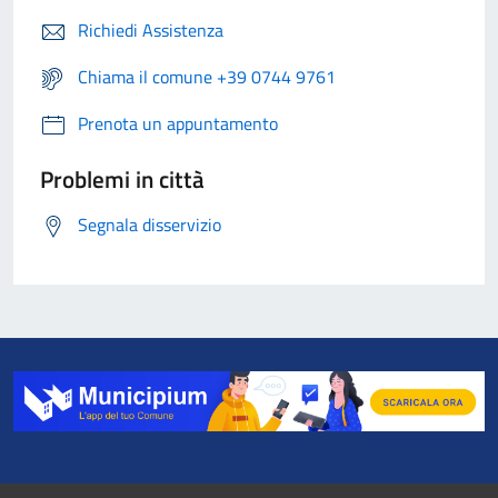
Richiedi Assistenza
Chiama il comune +39 0744 9761
Prenota un appuntamento
Problemi in città
Segnala disservizio