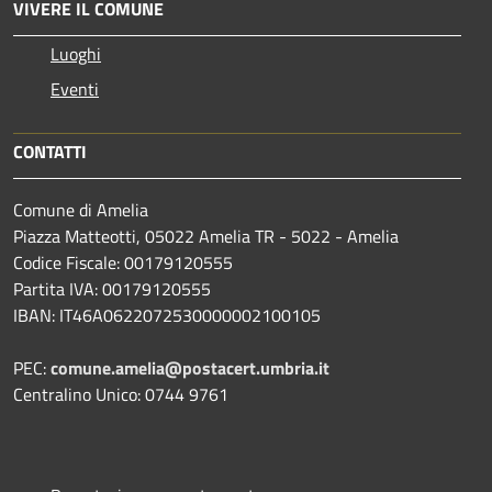
VIVERE IL COMUNE
Luoghi
Eventi
CONTATTI
Comune di Amelia
Piazza Matteotti, 05022 Amelia TR - 5022 - Amelia
Codice Fiscale: 00179120555
Partita IVA: 00179120555
IBAN: IT46A0622072530000002100105
PEC:
comune.amelia@postacert.umbria.it
Centralino Unico: 0744 9761