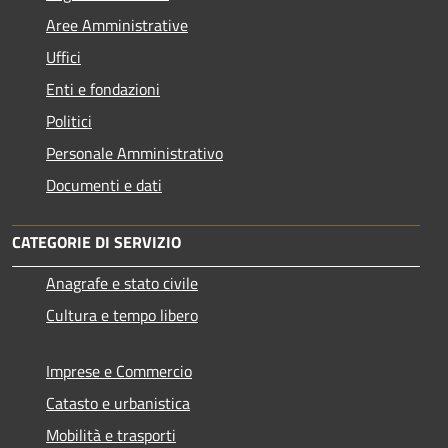
Aree Amministrative
Uffici
Enti e fondazioni
Politici
Personale Amministrativo
Documenti e dati
CATEGORIE DI SERVIZIO
Anagrafe e stato civile
Cultura e tempo libero
Imprese e Commercio
Catasto e urbanistica
Mobilità e trasporti