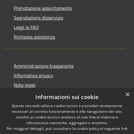
Prenotazione appuntamento
Segnalazione disservizio
Leggi le FAQ
Richiesta assistenza
Amministrazione trasparente
Informativa privacy
Note legali
×
Dichiarazione di accessibilità
Informazioni sui cookie
Questo sito web utilizza cookie tecnici e assimilati strettamente
necessari al corretto funzionamento e alla navigazione del sito,
nonché un cookie tecnico analitico al solo fine di elaborare
informazioni statistiche, aggregate e anonime.
RSS
Copyright © 2026 • Comune di
Per maggiori dettagli, può consultare la cookie policy al seguente
link
Accessibilità
Amelia • Powered by