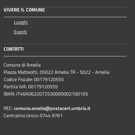
VIVERE IL COMUNE
Luoghi
Eventi
CONTATTI
Comune di Amelia
Piazza Matteotti, 05022 Amelia TR - 5022 - Amelia
Codice Fiscale: 00179120555
Partita IVA: 00179120555
IBAN: IT46A0622072530000002100105
PEC:
comune.amelia@postacert.umbria.it
Centralino Unico: 0744 9761