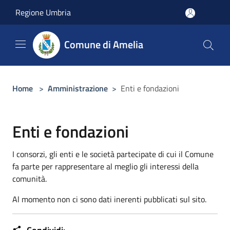
Salta al contenuto principale
Regione Umbria
Comune di Amelia
Home
>
Amministrazione
>
Enti e fondazioni
Enti e fondazioni
I consorzi, gli enti e le società partecipate di cui il Comune
fa parte per rappresentare al meglio gli interessi della
comunità.
Al momento non ci sono dati inerenti pubblicati sul sito.