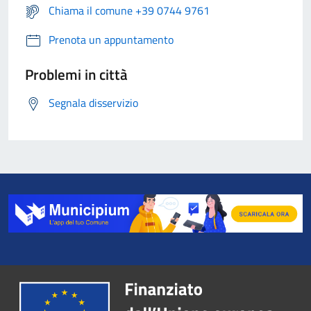
Chiama il comune +39 0744 9761
Prenota un appuntamento
Problemi in città
Segnala disservizio