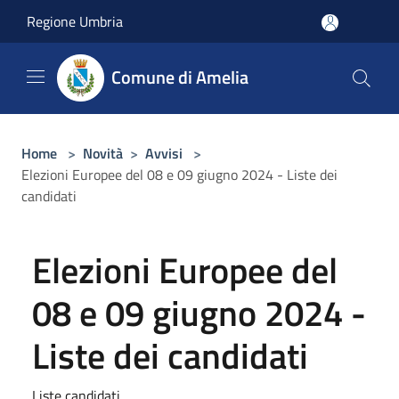
Salta al contenuto principale
Regione Umbria
Comune di Amelia
Home
>
Novità
>
Avvisi
>
Elezioni Europee del 08 e 09 giugno 2024 - Liste dei
candidati
Elezioni Europee del
08 e 09 giugno 2024 -
Liste dei candidati
Liste candidati