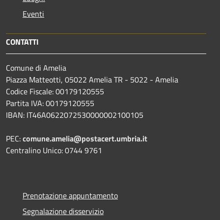
Eventi
CONTATTI
Comune di Amelia
Piazza Matteotti, 05022 Amelia TR - 5022 - Amelia
Codice Fiscale: 00179120555
Partita IVA: 00179120555
IBAN: IT46A0622072530000002100105
PEC:
comune.amelia@postacert.umbria.it
Centralino Unico: 0744 9761
Prenotazione appuntamento
Segnalazione disservizio