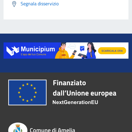
Segnala disservizio
Comune di Amelia