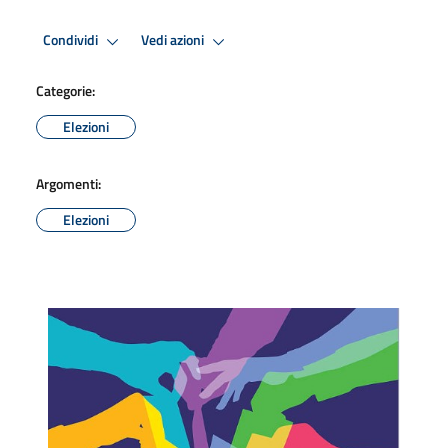
Condividi
Vedi azioni
Categorie:
Elezioni
Argomenti:
Elezioni