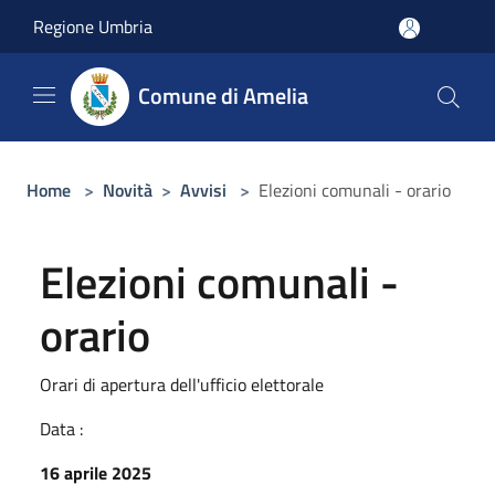
Salta al contenuto principale
Regione Umbria
Comune di Amelia
Home
>
Novità
>
Avvisi
>
Elezioni comunali - orario
Elezioni comunali -
orario
Orari di apertura dell'ufficio elettorale
Data :
16 aprile 2025