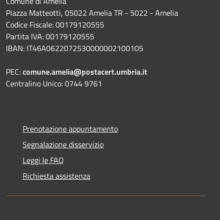
Comune di Amelia
Piazza Matteotti, 05022 Amelia TR - 5022 - Amelia
Codice Fiscale: 00179120555
Partita IVA: 00179120555
IBAN: IT46A0622072530000002100105
PEC:
comune.amelia@postacert.umbria.it
Centralino Unico: 0744 9761
Prenotazione appuntamento
Segnalazione disservizio
Leggi le FAQ
Richiesta assistenza