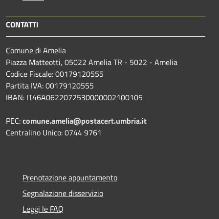
CONTATTI
Comune di Amelia
Piazza Matteotti, 05022 Amelia TR - 5022 - Amelia
Codice Fiscale: 00179120555
Partita IVA: 00179120555
IBAN: IT46A0622072530000002100105
PEC:
comune.amelia@postacert.umbria.it
Centralino Unico: 0744 9761
Prenotazione appuntamento
Segnalazione disservizio
Leggi le FAQ