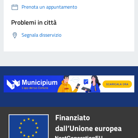
Prenota un appuntamento
Problemi in città
Segnala disservizio