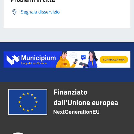
Segnala disservizio