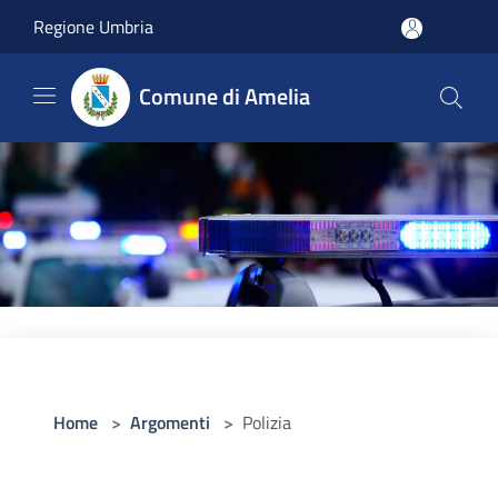
Salta al contenuto principale
Regione Umbria
Comune di Amelia
Home
>
Argomenti
>
Polizia