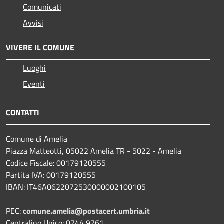
Comunicati
Avvisi
VIVERE IL COMUNE
Luoghi
Eventi
CONTATTI
Comune di Amelia
Piazza Matteotti, 05022 Amelia TR - 5022 - Amelia
Codice Fiscale: 00179120555
Partita IVA: 00179120555
IBAN: IT46A0622072530000002100105
PEC:
comune.amelia@postacert.umbria.it
Centralino Unico: 0744 9761