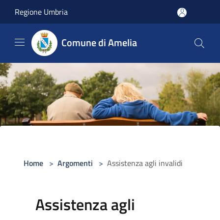
Salta al contenuto principale
Regione Umbria
Comune di Amelia
Home
>
Argomenti
>
Assistenza agli invalidi
Assistenza agli