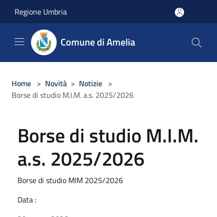
Salta al contenuto principale
Regione Umbria
Comune di Amelia
Home
>
Novità
>
Notizie
>
Borse di studio M.I.M. a.s. 2025/2026
Borse di studio M.I.M.
a.s. 2025/2026
Borse di studio MIM 2025/2026
Data :