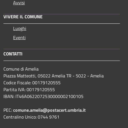
Avvisi
VIVERE IL COMUNE
Luoghi
Eventi
CONTATTI
Comune di Amelia
Piazza Matteotti, 05022 Amelia TR - 5022 - Amelia
Codice Fiscale: 00179120555
Partita IVA: 00179120555
IBAN: IT46A0622072530000002100105
PEC:
comune.amelia@postacert.umbria.it
Centralino Unico: 0744 9761