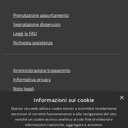
Prenotazione appuntamento
Segnalazione disservizio
Leggi le FAQ
Richiesta assistenza
Amministrazione trasparente
Informativa privacy
Note legali
×
Dichiarazione di accessibilità
Informazioni sui cookie
Questo sito web utilizza cookie tecnici e assimilati strettamente
necessari al corretto funzionamento e alla navigazione del sito,
nonché un cookie tecnico analitico al solo fine di elaborare
informazioni statistiche, aggregate e anonime.
RSS
Copyright © 2026 • Comune di